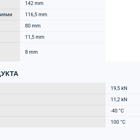
142 mm
тиями
116,5 mm
80 mm
11,5 mm
8 mm
УКТА
19,5 kN
11,2 kN
-40 °C
100 °C