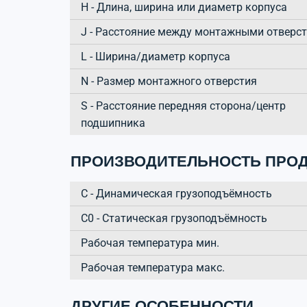
H - Длина, ширина или диаметр корпуса
J - Расстояние между монтажными отверс
L - Ширина/диаметр корпуса
N - Размер монтажного отверстия
S - Расстояние передняя сторона/центр
подшипника
ПРОИЗВОДИТЕЛЬНОСТЬ ПРОД
C - Динамическая грузоподъёмность
C0 - Статическая грузоподъёмность
Рабочая температура мин.
Рабочая температура макс.
ДРУГИЕ ОСОБЕННОСТИ