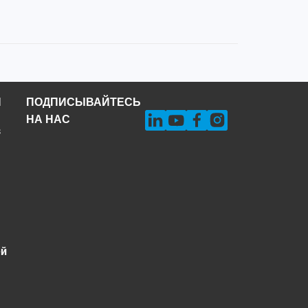
Н
ПОДПИСЫВАЙТЕСЬ
НА НАС
s
ей