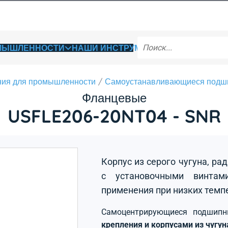
ОМЫШЛЕННОСТИ
НАШИ ИНСТРУМЕНТЫ
ия для промышленности
Самоустанавливающиеся подш
Фланцевые
USFLE206-20NT04 - SNR
Корпус из серого чугуна, р
с установочными винтами
применения при низких темп
Самоцентрирующиеся подшип
крепления и корпусами из чугу