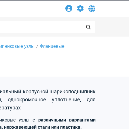
ипниковые узлы
Фланцевые
адиальный корпусной шарикоподшипник
, однокромочное уплотнение, для
ературах
никовые узлы с
различными вариантами
на, нержавеющей стали или пластика.