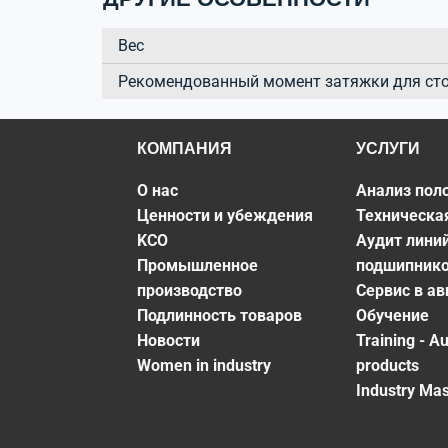
Вес
Рекомендованный момент затяжки для ст
КОМПАНИЯ
УСЛУГИ
О нас
Анализ пол
Ценности и убеждения
Техническа
KCO
Аудит лини
Промышленное
подшипник
производство
Сервис в а
Подлинность товаров
Обучение
Новости
Training - A
Women in industry
products
Industry Mas