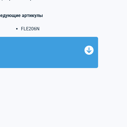
ледующие артикулы
FLE206N