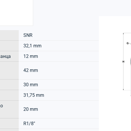
SNR
32,1 mm
ланца
12 mm
42 mm
30 mm
31,75 mm
до
20 mm
R1/8"