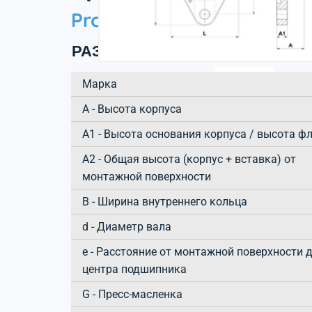
Product information
РАЗМЕРЫ ИЗДЕЛИЯ
Марка
А - Высота корпуса
A1 - Высота основания корпуса / высота ф
A2 - Общая высота (корпус + вставка) от
монтажной поверхности
B - Ширина внутреннего кольца
d - Диаметр вала
e - Расстояние от монтажной поверхности 
центра подшипника
G - Пресс-масленка