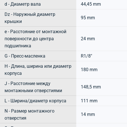
d - Диаметр вала
44,45 mm
Dz - Наружный диаметр
95 mm
крышки
e - Расстояние от монтажной
поверхности до центра
24 mm
подшипника
G - Пресс-масленка
R1/8"
H - Длина, ширина или диаметр
180 mm
корпуса
J - Расстояние между
148,5 mm
монтажными отверстиями
L - Ширина/диаметр корпуса
111 mm
N - Размер монтажного
14 mm
отверстия