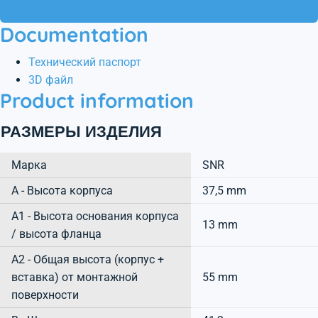
Documentation
Технический паспорт
3D файл
Product information
РАЗМЕРЫ ИЗДЕЛИЯ
Марка
SNR
А - Высота корпуса
37,5 mm
A1 - Высота основания корпуса
13 mm
/ высота фланца
A2 - Общая высота (корпус +
вставка) от монтажной
55 mm
поверхности