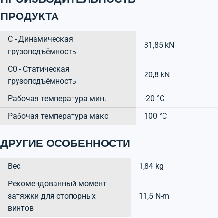
ПРОДУКТА
C - Динамическая
31,85 kN
грузоподъёмность
C0 - Статическая
20,8 kN
грузоподъёмность
Рабочая температура мин.
-20 °C
Рабочая температура макс.
100 °C
ДРУГИЕ ОСОБЕННОСТИ
Вес
1,84 kg
Рекомендованный момент
затяжки для стопорных
11,5 N-m
винтов