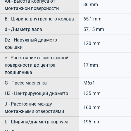
A4 - Высота корпуса от
36 mm
монтажной поверхности
B - Ширина внутреннего кольца
65,1 mm
d - Диаметр вала
57,15 mm
Dz - Наружный диаметр
120 mm
крышки
e - Расстояние от монтажной
поверхности до центра
17 mm
подшипника
G - Пресс-масленка
M6x1
H3 - Центрирующий диаметр
135 mm
J - Расстояние между
160 mm
монтажными отверстиями
L - Ширина/диаметр корпуса
195 mm