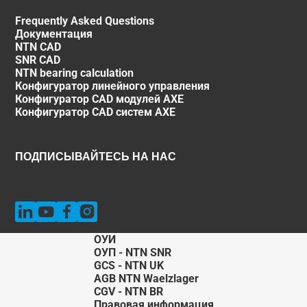
Frequently Asked Questions
Документация
NTN CAD
SNR CAD
NTN bearing calculation
Конфигуратор линейного управления
Конфигуратор CAD модулей AXE
Конфигуратор CAD систем AXE
ПОДПИСЫВАЙТЕСЬ НА НАС
ОУИ
ОУП - NTN SNR
GCS - NTN UK
AGB NTN Waelzlager
CGV - NTN BR
Правовая информация