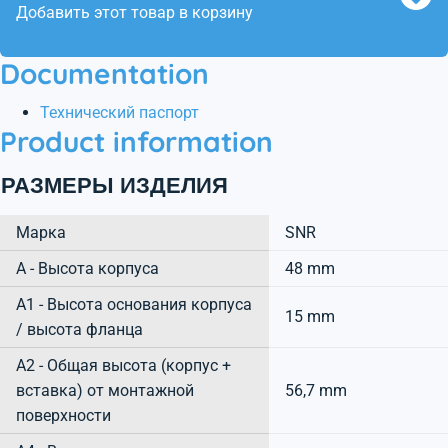
Добавить этот товар в корзину
Documentation
Технический паспорт
Product information
РАЗМЕРЫ ИЗДЕЛИЯ
Марка
SNR
А - Высота корпуса
48 mm
A1 - Высота основания корпуса
15 mm
/ высота фланца
A2 - Общая высота (корпус +
вставка) от монтажной
56,7 mm
поверхности