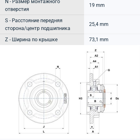
N - Размер монтажного
19 mm
отверстия
S - Расстояние передняя
25,4 mm
сторона/центр подшипника
Z - Ширина по крышке
73,1 mm